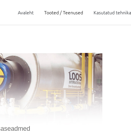
Avaleht
Tooted / Teenused
Kasutatud tehnik
saseadmed