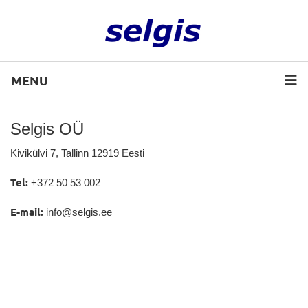
MENU
Selgis OÜ
Kivikülvi 7, Tallinn 12919 Eesti
Tel:
+372 50 53 002
E-mail:
info@selgis.ee