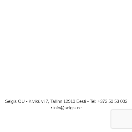
Selgis OÜ • Kivikülvi 7, Tallinn 12919 Eesti • Tel: +372 50 53 002
• info@selgis.ee